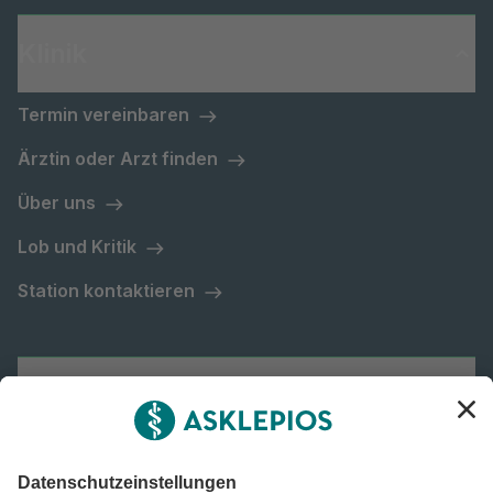
Klinik
Termin vereinbaren
Ärztin oder Arzt finden
Über uns
Lob und Kritik
Station kontaktieren
Asklepios Gruppe