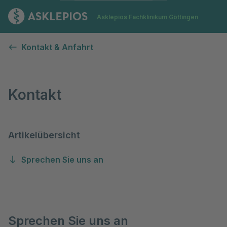
Zur Startseite
Asklepios Fachklinikum Göttingen
Kontakt
Kontakt & Anfahrt
Kontakt
Artikelübersicht
Sprechen Sie uns an
Sprechen Sie uns an