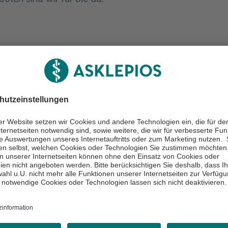
Viele wissenswerte Informationen ru
tter
Gesundheit erhalten Sie regelmäßig in
eren
Newsletter.