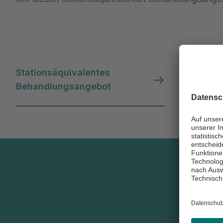
Stationsäquivalentes
Behandlungsangebot
Newsle
abonni