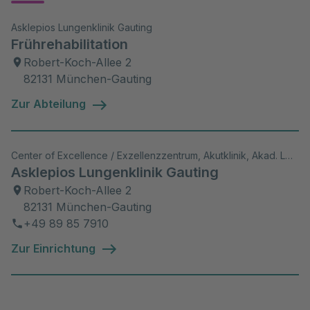
Asklepios Lungenklinik Gauting
Frührehabilitation
Robert-Koch-Allee 2
82131 München-Gauting
Zur Abteilung
Center of Excellence / Exzellenzzentrum, Akutklinik, Akad. Lehrkrankenhaus, Wiss. Aktivitäten
Asklepios Lungenklinik Gauting
Robert-Koch-Allee 2
82131 München-Gauting
+49 89 85 7910
Zur Einrichtung