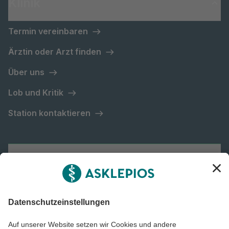
Klinik
Termin vereinbaren
Ärztin oder Arzt finden
Über uns
Lob und Kritik
Station kontaktieren
Asklepios Gruppe
Informiert bleiben