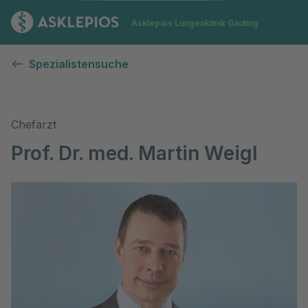
Zur Startseite
Asklepios Lungenklinik Gauting
Spezialistensuche
Chefarzt
Prof. Dr. med. Martin Weigl