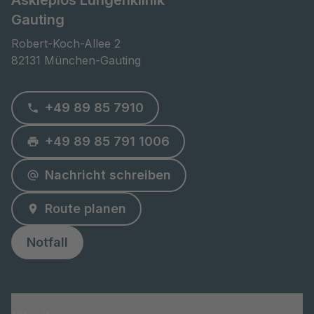
Gauting
Robert-Koch-Allee 2

82131 München-Gauting
+49 89 85 7910
+49 89 85 791 1006
Nachricht schreiben
Route planen
Notfall