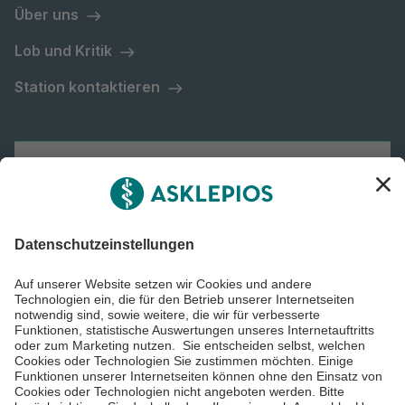
Über uns
Lob und Kritik
Station kontaktieren
Asklepios Gruppe
Informiert bleiben