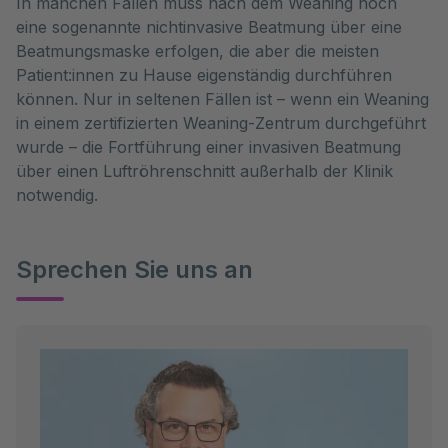
In manchen Fällen muss nach dem Weaning noch
eine sogenannte nichtinvasive Beatmung über eine
Beatmungsmaske erfolgen, die aber die meisten
Patient:innen zu Hause eigenständig durchführen
können. Nur in seltenen Fällen ist – wenn ein Weaning
in einem zertifizierten Weaning-Zentrum durchgeführt
wurde – die Fortführung einer invasiven Beatmung
über einen Luftröhrenschnitt außerhalb der Klinik
notwendig.
Sprechen Sie uns an