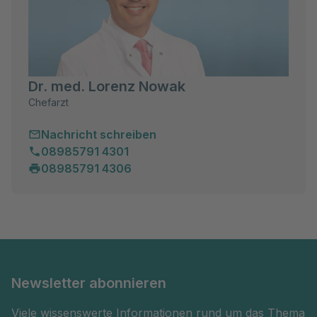
Dr. med. Lorenz Nowak
Chefarzt
Nachricht schreiben
08985791 4301
08985791 4306
Newsletter abonnieren
Viele wissenswerte Informationen rund um das Thema