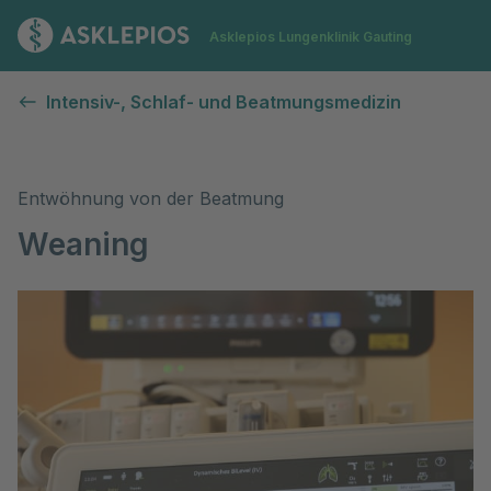
Zur Startseite
Asklepios Lungenklinik Gauting
Weaning an der Lungenklinik Gauting
Intensiv-, Schlaf- und Beatmungsmedizin
Entwöhnung von der Beatmung
Weaning