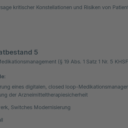
sage kritischer Konstellationen und Risiken von Patien
atbestand 5
Medikationsmanagement (§ 19 Abs. 1 Satz 1 Nr. 5 KHS
le:
rung eines digitalen, closed loop-Medikationsmanage
ng der Arzneimitteltherapiesicherheit
erk, Switches Modernisierung
ll