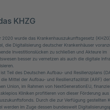
 das KHZG
r 2020 wurde das Krankenhauszukunftsgesetz (KHZG)
el, die Digitalisierung deutscher Krankenhäuser voranz
ende Investitionslücken zu schließen und Akteure im
swesen besser zu vernetzen als auch die digitale Infra
sieren.
st Teil des Deutschen Aufbau- und Resilienzplans (
 die Mittel der Aufbau- und Resilienzfazilität (ARF) der
en Union, im Rahmen von NextGenerationEU, finanzier
sklepios Kliniken profitieren von dieser Förderung au
szukunftsfonds. Durch die zur Verfügung gestellten
el werden im Zuge dessen bundesweit Digitalisierungs