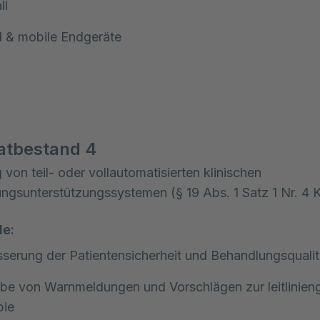
ll
& mobile Endgeräte
atbestand 4
 von teil- oder vollautomatisierten klinischen
ngsunterstützungssystemen (§ 19 Abs. 1 Satz 1 Nr. 4
le:
serung der Patientensicherheit und Behandlungsqualit
be von Warnmeldungen und Vorschlägen zur leitlinien
pie