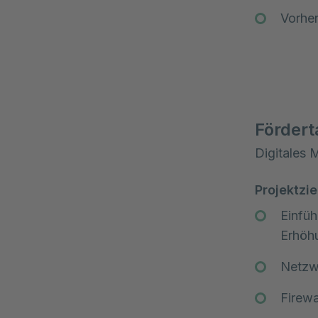
Vorher
Fördert
Digitales 
Projektzie
Einfüh
Erhöhu
Netzw
Firewa