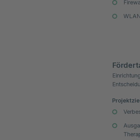
Firewa
WLAN 
Fördert
Einrichtung
Entscheidu
Projektzie
Verbes
Ausga
Thera