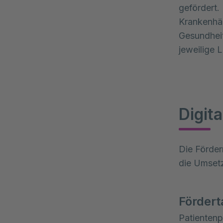
gefördert. 
Krankenhäu
Gesundheit
jeweilige 
Digita
Die Förder
die Umsetz
Fördert
Patientenp