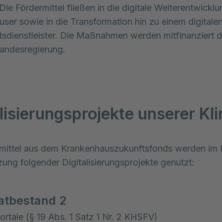
Die Fördermittel fließen in die digitale Weiterentwicklu
ser sowie in die Transformation hin zu einem digitale
sdienstleister. Die Maßnahmen werden mitfinanziert d
Landesregierung.
lisierungsprojekte unserer Kli
mittel aus dem Krankenhauszukunftsfonds werden im D
ung folgender Digitalisierungsprojekte genutzt:
atbestand 2
ortale (§ 19 Abs. 1 Satz 1 Nr. 2 KHSFV)