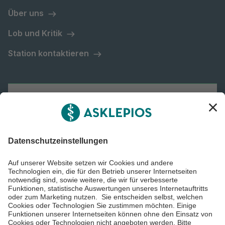
Über uns
Lob und Kritik
Station kontaktieren
Asklepios Gruppe
Informiert bleiben