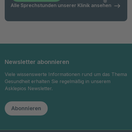
Alle Sprechstunden unserer Klinik ansehen
Newsletter abonnieren
Viele wissenswerte Informationen rund um das Thema
Gesundheit erhalten Sie regelmäßig in unserem
Asklepios Newsletter.
Abonnieren