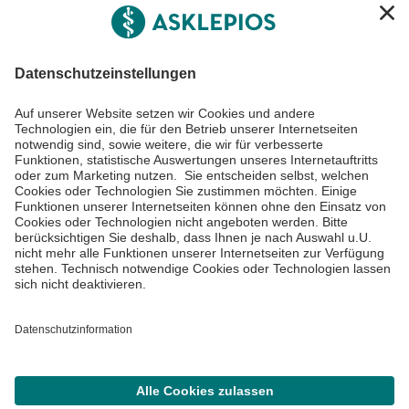
Asklepios Gruppe
Informiert bleiben
Impressum
Datenschutzinformationen
Cookie Einstellungen