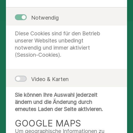
Aktuelle Besuchsregelungen -
Maskenpflicht entfällt
Notwendig
Diese Cookies sind für den Betrieb
WORAUF SIE ALS
unserer Websites unbedingt
BESUCHER ACHTEN
notwendig und immer aktiviert
SOLLTEN
(Session-Cookies).
Video & Karten
Sie können Ihre Auswahl jederzeit
ändern und die Änderung durch
erneutes Laden der Seite aktivieren.
GOOGLE MAPS
Um geographische Informationen zu