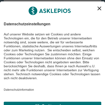
Asklepios Gruppe
Informiert bleiben
Impressum
Datenschutzinformationen
Cookie Einstellungen