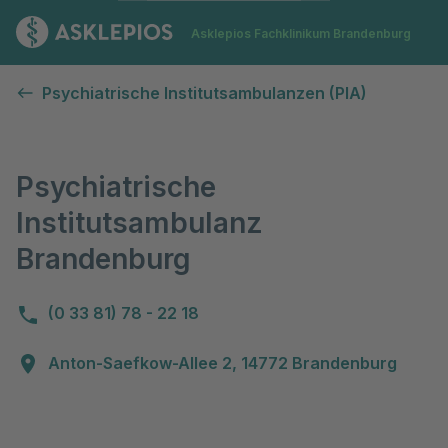
Zur Startseite
Asklepios Fachklinikum Brandenburg
Psychiatrische Institutsambulanz Brandenburg
Psychiatrische Institutsambulanzen (PIA)
Psychiatrische
Institutsambulanz
Brandenburg
(0 33 81) 78 - 22 18
Anton-Saefkow-Allee 2, 14772 Brandenburg