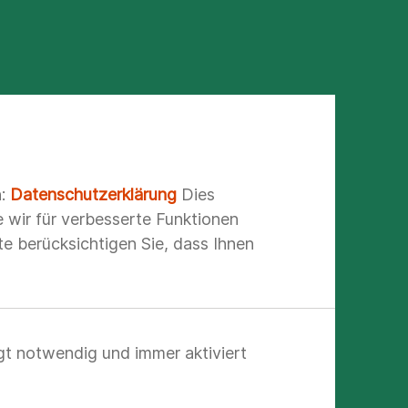
n:
Datenschutzerklärung
Dies
e wir für verbesserte Funktionen
e berücksichtigen Sie, dass Ihnen
r.
gt notwendig und immer aktiviert