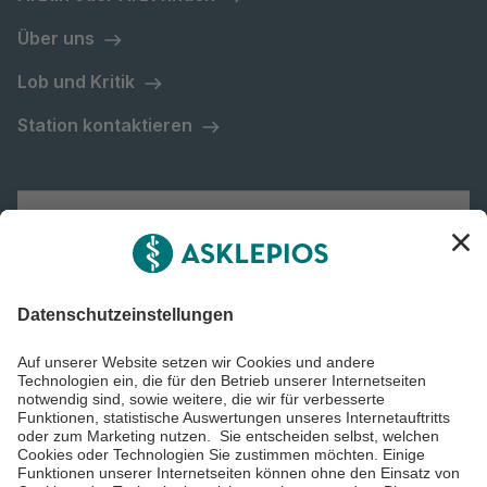
Über uns
Lob und Kritik
Station kontaktieren
Asklepios Gruppe
Informiert bleiben