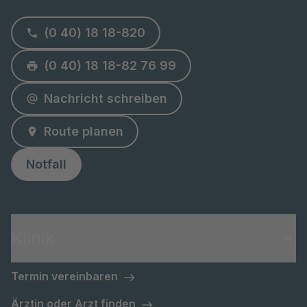
(0 40) 18 18-820
(0 40) 18 18-82 76 99
Nachricht schreiben
Route planen
Notfall
Klinik
Termin vereinbaren
Ärztin oder Arzt finden