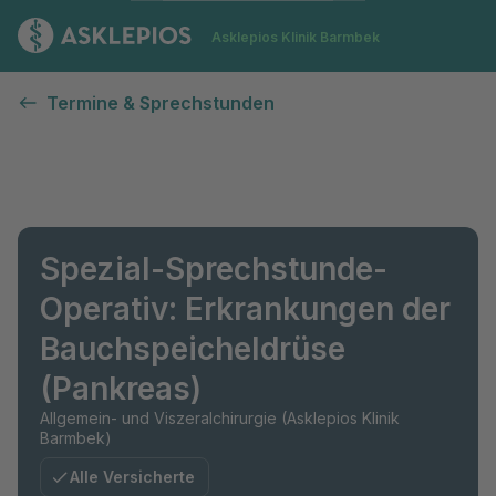
Zur Startseite
Asklepios Klinik Barmbek
Termine & Sprechstunden
Spezial-Sprechstunde-
Operativ: Erkrankungen der
Bauchspeicheldrüse
(Pankreas)
Allgemein- und Viszeralchirurgie (Asklepios Klinik
Barmbek)
Alle Versicherte