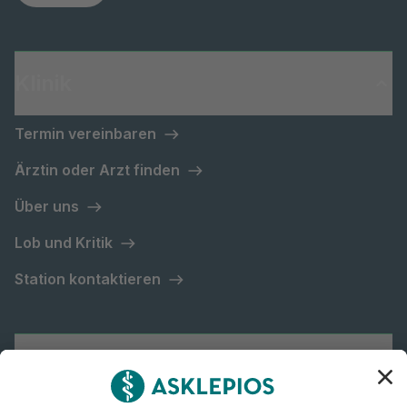
Klinik
Termin vereinbaren
Ärztin oder Arzt finden
Über uns
Lob und Kritik
Station kontaktieren
Asklepios Gruppe