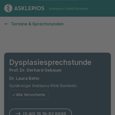
Zur Startseite
Asklepios Klinik Barmbek
Termine & Sprechstunden
Dysplasiesprechstunde
Prof. Dr. Gerhard Gebauer
Dr. Laura Behn
Gynäkologie (Asklepios Klinik Barmbek)
Alle Versicherte
(0 40) 18 18-82 8898