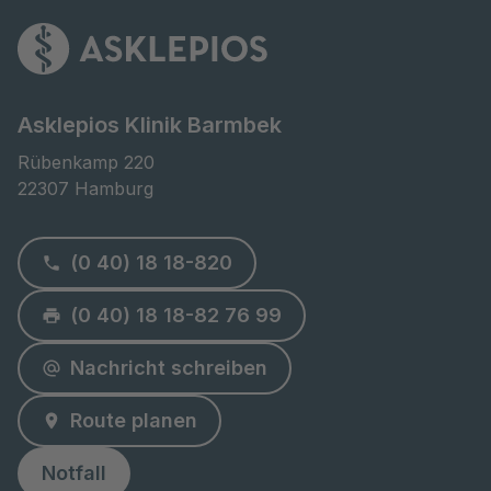
Asklepios Klinik Barmbek
Rübenkamp 220

22307 Hamburg
(0 40) 18 18-820
(0 40) 18 18-82 76 99
Nachricht schreiben
Route planen
Notfall