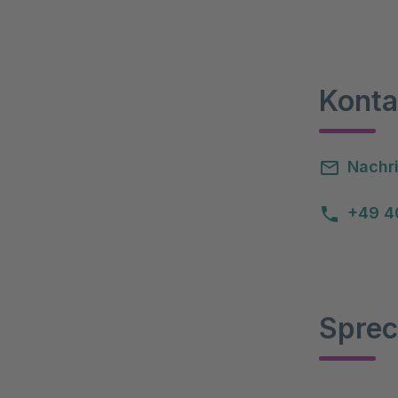
Konta
Nachri
+49 4
Sprec