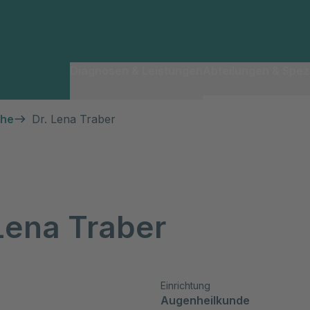
Diagnosen & Leistungen
Abteilungen & Spezi
che
Dr. Lena Traber
Lena Traber
Einrichtung
Augenheilkunde