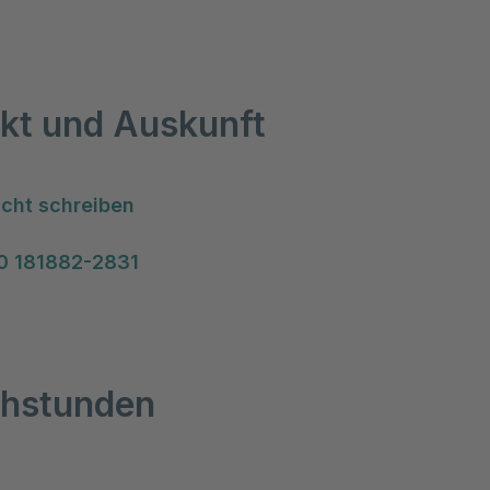
kt und Auskunft
cht schreiben
0 181882-2831
hstunden