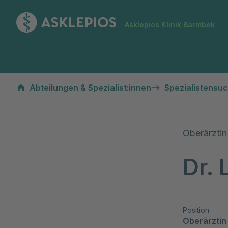
Zur Startseite
Asklepios Klinik Barmbek
Abteilungen & Spezialist:innen
Spezialistensu
Oberärztin
Dr. 
Position
Oberärztin