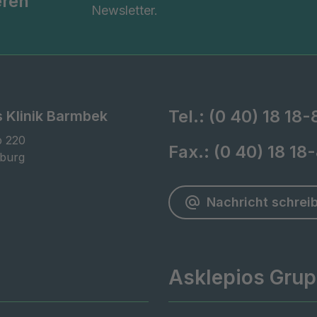
eren
Newsletter.
Tel.:
(0 40) 18 18
s Klinik Barmbek
 220

Fax.:
(0 40) 18 18
burg
Nachricht schrei
Asklepios Gru