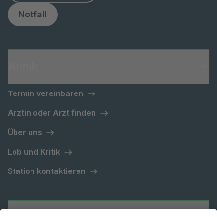
Notfall
Klinik
Termin vereinbaren
Ärztin oder Arzt finden
Über uns
Lob und Kritik
Station kontaktieren