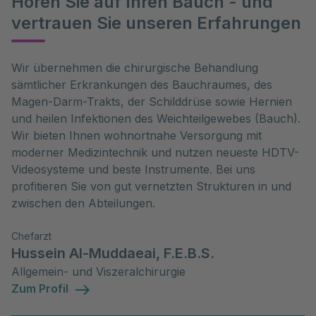
Hören Sie auf Ihren Bauch - und
vertrauen Sie unseren Erfahrungen
Wir übernehmen die chirurgische Behandlung
sämtlicher Erkrankungen des Bauchraumes, des
Magen-Darm-Trakts, der Schilddrüse sowie Hernien
und heilen Infektionen des Weichteilgewebes (Bauch).
Wir bieten Ihnen wohnortnahe Versorgung mit
moderner Medizintechnik und nutzen neueste HDTV-
Videosysteme und beste Instrumente. Bei uns
profitieren Sie von gut vernetzten Strukturen in und
zwischen den Abteilungen.
Chefarzt
Hussein Al-Muddaeai, F.E.B.S.
Allgemein- und Viszeralchirurgie
Zum Profil