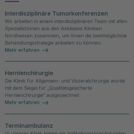
Interdisziplinäre Tumorkonferenzen
Wir arbeiten in einem interdisziplinären Team mit allen
Spezialist:innen aus den Asklepios Kliniken
Nordhessen zusammen, um Ihnen die bestmöglichste
Behandlungsstrategie anbieten zu können.
Mehr erfahren
Hernienchirurgie
Die Klinik für Allgemein- und Viszeralchirurgie wurde
mit dem Siegel für „Qualitätsgesicherte
Hernienchirurgie“ ausgezeichnet
Mehr erfahren
Terminambulanz
In unserer Klinik bieten wir Indikationssprechstunden