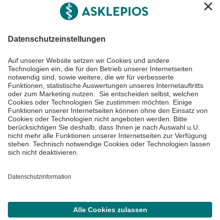
Asklepios Gruppe
Informiert bleiben
Impressum
Datenschutzinformationen
Cookie Einstellungen