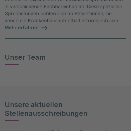
in verschiedenen Fachbereichen an. Diese speziellen
Sprechstunden richten sich an Patient:innen, bei
denen ein Krankenhausaufenthalt erforderlich sein
könnte.
Mehr erfahren
Unser Team
Unsere aktuellen
Stellenausschreibungen