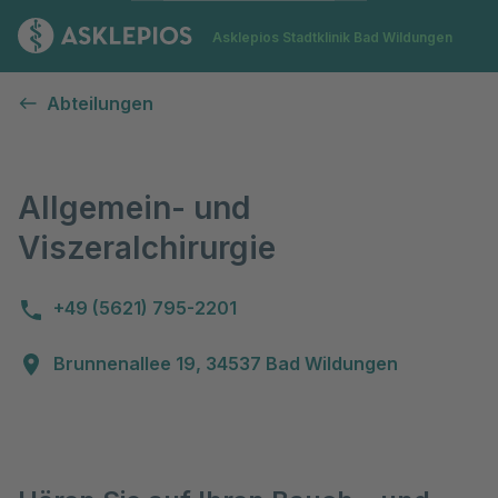
Zur Startseite
Asklepios Stadtklinik Bad Wildungen
Allgemein- und Viszeralchirurgie
Abteilungen
Allgemein- und
Viszeralchirurgie
+49 (5621) 795-2201
Brunnenallee 19, 34537 Bad Wildungen