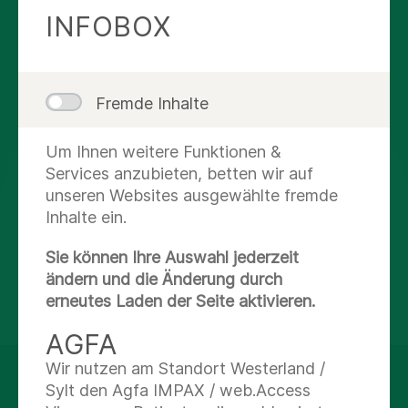
INFOBOX
AUF DEM LAUFENDEN
BLEIBEN
Fremde Inhalte
Instagram
Um Ihnen weitere Funktionen &
Services anzubieten, betten wir auf
Facebook
unseren Websites ausgewählte fremde
Inhalte ein.
X
Sie können Ihre Auswahl jederzeit
ändern und die Änderung durch
Youtube
erneutes Laden der Seite aktivieren.
AGFA
Wir nutzen am Standort Westerland /
© Asklepios Kliniken GmbH & Co. KGaA 2026
Sylt den Agfa IMPAX / web.Access