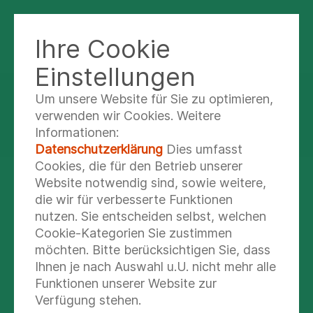
Ihre Cookie
PARKKLINIK BAD SALZUNGEN
Einstellungen
Um unsere Website für Sie zu optimieren,
Fortbildung
verwenden wir Cookies. Weitere
Informationen:
Datenschutzerklärung
Dies umfasst
Cookies, die für den Betrieb unserer
Website notwendig sind, sowie weitere,
Veranstaltungen für Fachbesucher
die wir für verbesserte Funktionen
nutzen. Sie entscheiden selbst, welchen
Hier finden Sie Informationen zu unseren
Cookie-Kategorien Sie zustimmen
aktuellen Fortbildungsveranstaltungen.
möchten. Bitte berücksichtigen Sie, dass
Ihnen je nach Auswahl u.U. nicht mehr alle
Mehr lesen
Funktionen unserer Website zur
Verfügung stehen.