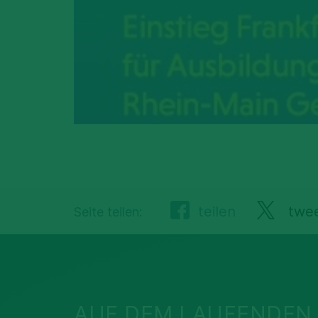
teilen
twe
Seite teilen:
AUF DEM LAUFENDEN 