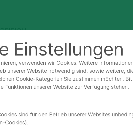
REIEICH
e Einstellungen
Über uns
Anfahrt & Kontakt
imieren, verwenden wir Cookies. Weitere Informatione
ieb unserer Website notwendig sind, sowie weitere, di
elchen Cookie-Kategorien Sie zustimmen möchten. Bitt
lle Funktionen unserer Website zur Verfügung stehen.
ieg Frankfurt - D
ookies sind für den Betrieb unserer Websites unbedin
fswahlmesse
n-Cookies).