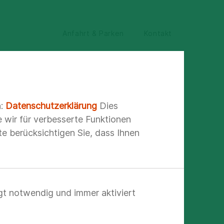
Anfahrt & Parken
Kontakt
n:
Datenschutzerklärung
Dies
e wir für verbesserte Funktionen
e berücksichtigen Sie, dass Ihnen
ie
gt notwendig und immer aktiviert