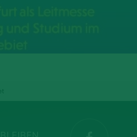
et
BLEIBEN