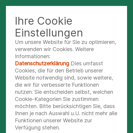
MVZ ST. GEORG
Ihre Cookie
Einstellungen
Um unsere Website für Sie zu optimieren,
Praxis für Innere
verwenden wir Cookies. Weitere
Medizin - Kardiologie
Informationen:
Datenschutzerklärung
Dies umfasst
Anmeldung & Auskunft
Cookies, die für den Betrieb unserer
Website notwendig sind, sowie weitere,
die wir für verbesserte Funktionen
nutzen. Sie entscheiden selbst, welchen
Cookie-Kategorien Sie zustimmen
möchten. Bitte berücksichtigen Sie, dass
Ihnen je nach Auswahl u.U. nicht mehr alle
Funktionen unserer Website zur
Verfügung stehen.