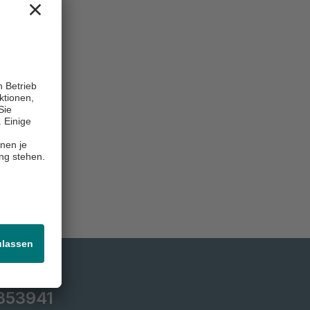
 853941