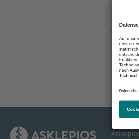
Mehr 
Unsere St
Unsere Le
Unsere Ko
Asklepio