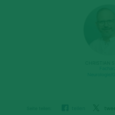
CHRISTIAN S
Fachar
Neurologie/G
teilen
twe
Seite teilen: