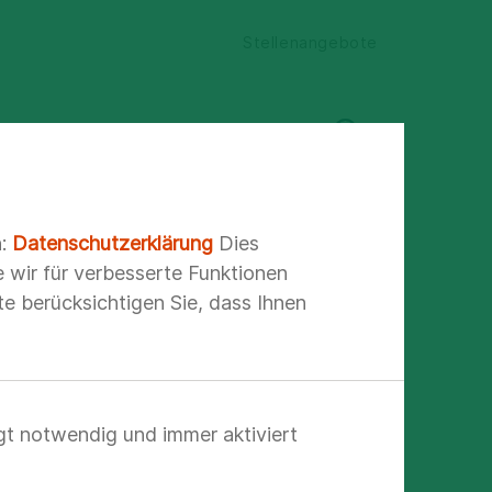
Stellenangebote
n:
Datenschutzerklärung
Dies
e wir für verbesserte Funktionen
e berücksichtigen Sie, dass Ihnen
gt notwendig und immer aktiviert