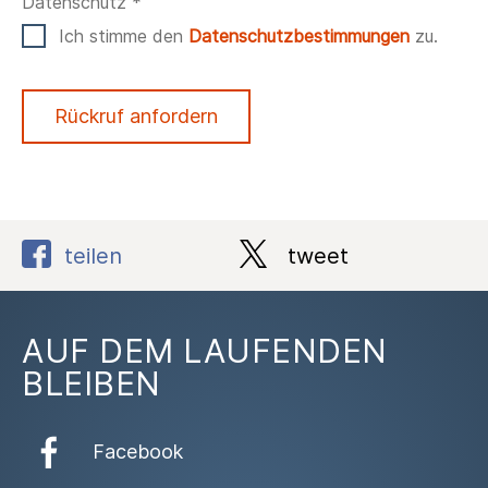
Datenschutz *
Ich stimme den
Datenschutzbestimmungen
zu.
Rückruf anfordern
teilen
tweet
AUF DEM LAUFENDEN
BLEIBEN
Facebook