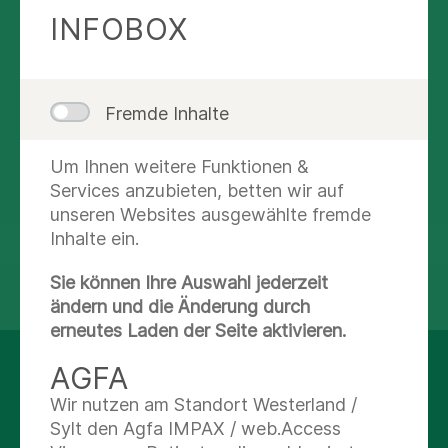
040181215·0
INFOBOX
Nachricht schreiben
Fremde Inhalte
Abteilungsübersicht
Um Ihnen weitere Funktionen &
Route planen
Services anzubieten, betten wir auf
unseren Websites ausgewählte fremde
Inhalte ein.
Sie können Ihre Auswahl jederzeit
teilen
tweet
ändern und die Änderung durch
erneutes Laden der Seite aktivieren.
AGFA
AUF DEM LAUFENDEN
Wir nutzen am Standort Westerland /
BLEIBEN
Sylt den Agfa IMPAX / web.Access