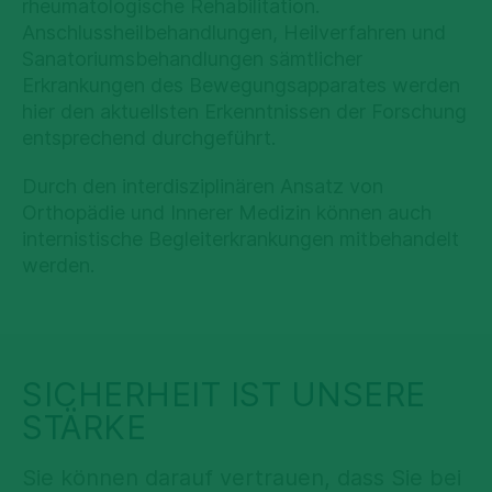
rheumatologische Rehabilitation.
Anschlussheilbehandlungen, Heilverfahren und
Sanatoriumsbehandlungen sämtlicher
Erkrankungen des Bewegungsapparates werden
hier den aktuellsten Erkenntnissen der Forschung
entsprechend durchgeführt.
Durch den interdisziplinären Ansatz von
Orthopädie und Innerer Medizin können auch
internistische Begleiterkrankungen mitbehandelt
werden.
SICHERHEIT IST UNSERE
STÄRKE
Sie können darauf vertrauen, dass Sie bei