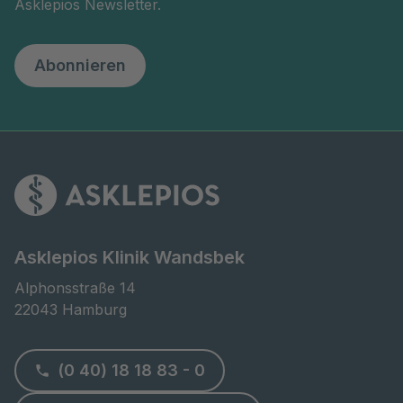
Asklepios Newsletter.
Abonnieren
Asklepios Klinik Wandsbek
Alphonsstraße 14

22043 Hamburg
(0 40) 18 18 83 - 0