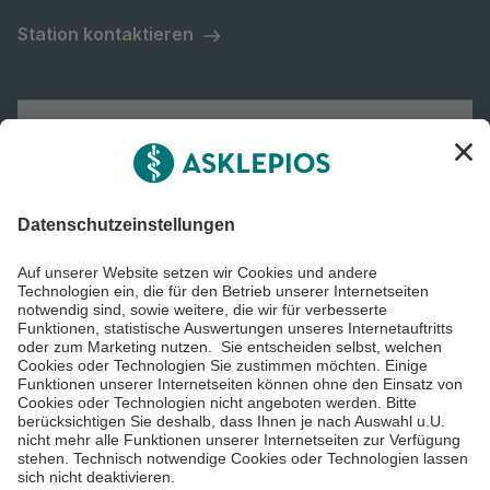
Station kontaktieren
Asklepios Gruppe
Informiert bleiben
Impressum