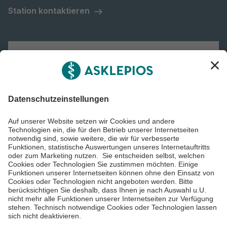
Station kontaktieren
Asklepios Gruppe
Informiert bleiben
Impressum