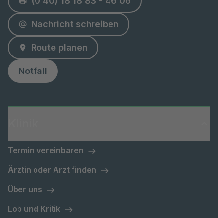
(0 40) 18 18 83 - 46 06
Nachricht schreiben
Route planen
Notfall
Klinik
Termin vereinbaren
Ärztin oder Arzt finden
Über uns
Lob und Kritik