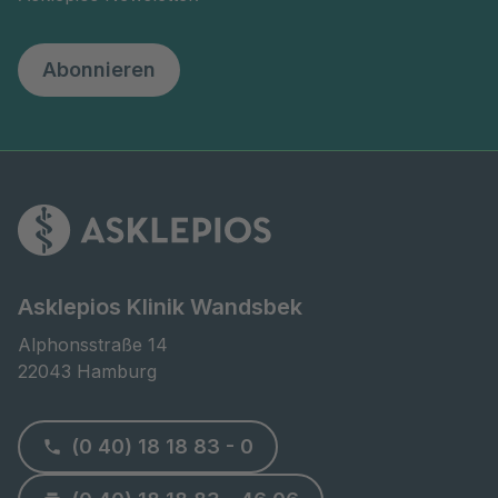
Abonnieren
Asklepios Klinik Wandsbek
Alphonsstraße 14

22043 Hamburg
(0 40) 18 18 83 - 0