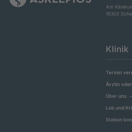
Am Klinikum
16303 Schw
Klinik
Termin ver
Ärztin oder
Über uns
Lob und Kri
Station kon