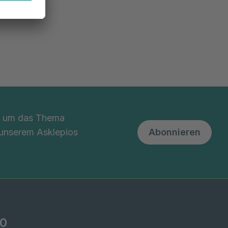
nd um das Thema
 unserem Asklepios
Abonnieren
-0