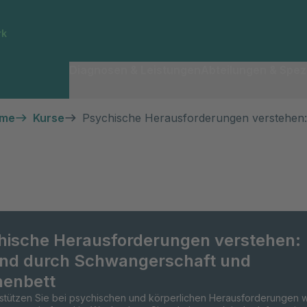
rk
Diagnosen & Leistungen
Abteilungen & Spezi
hme
Kurse
Psychische Herausforderungen verstehen
hische Herausforderungen verstehen:
nd durch Schwangerschaft und
enbett
rstützen Sie bei psychischen und körperlichen Herausforderungen