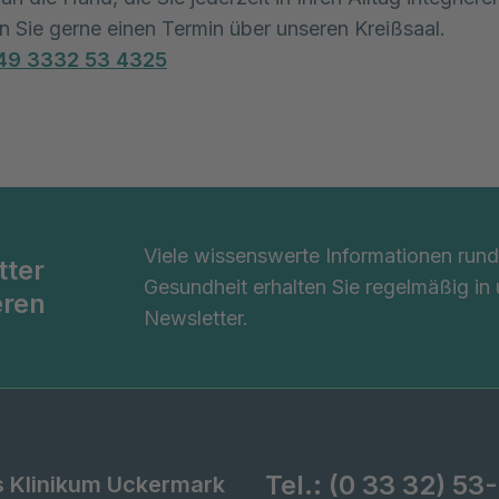
n Sie gerne einen Termin über unseren Kreißsaal.
49
3332 53 4325
Viele wissenswerte Informationen ru
tter
Gesundheit erhalten Sie regelmäßig in
eren
Newsletter.
Tel.:
(0 33 32) 53
s Klinikum Uckermark