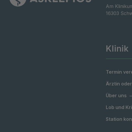
Am Klinikum
16303 Schw
Klinik
Termin ver
Ärztin oder
Über uns
Lob und Kri
Station kon