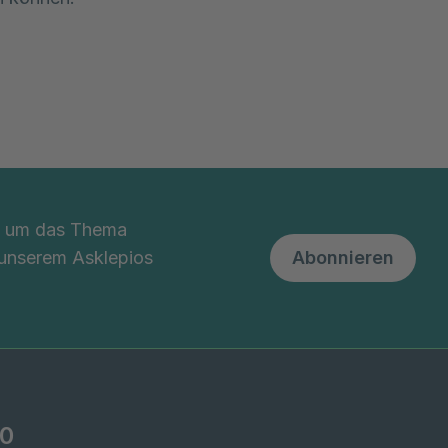
nd um das Thema
 unserem Asklepios
Abonnieren
-0