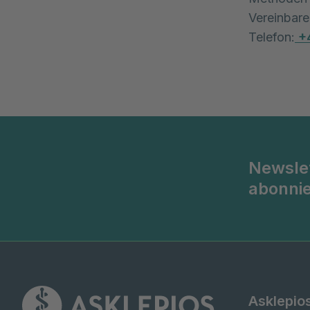
Vereinbare
Telefon:
+
Newsle
abonni
Asklepio