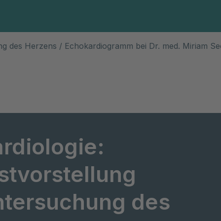
ung des Herzens / Echokardiogramm bei Dr. med. Miriam Se
rdiologie:
stvorstellung
ntersuchung des