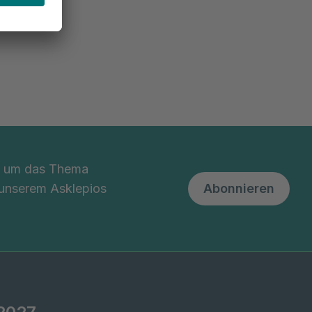
nd um das Thema
 unserem Asklepios
Abonnieren