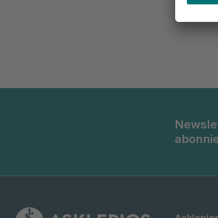
Newsle
abonni