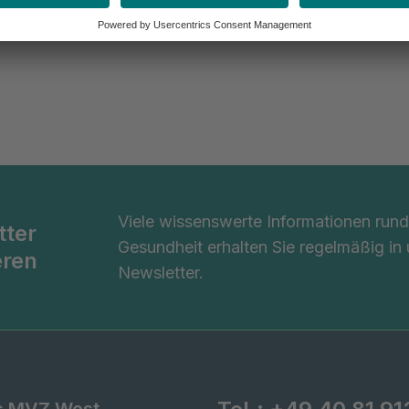
Viele wissenswerte Informationen ru
tter
Gesundheit erhalten Sie regelmäßig in
eren
Newsletter.