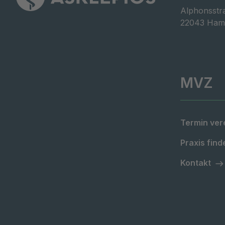
Alphonsstra
22043 Ham
MVZ
Termin ver
Praxis find
Kontakt