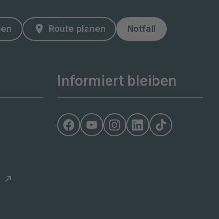
ben
Route planen
Notfall
Informiert bleiben