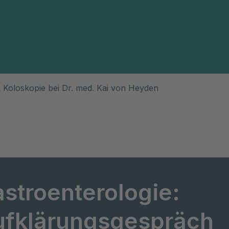
 Koloskopie bei Dr. med. Kai von Heyden
stroenterologie:
ufklärungsgespräch