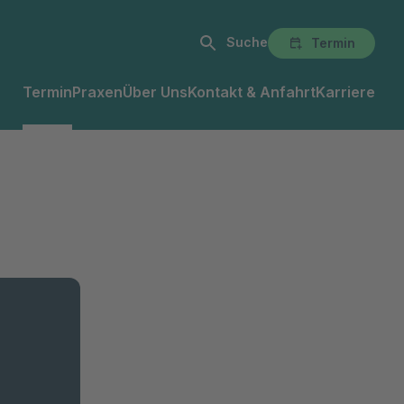
Suche
Termin
Termin
Praxen
Über Uns
Kontakt & Anfahrt
Karriere