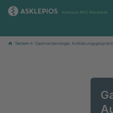
Zur Startseite
Asklepios MVZ Wandsbek
Termin
Gastroenterologie: Aufklärungsgespräch
Ga
A