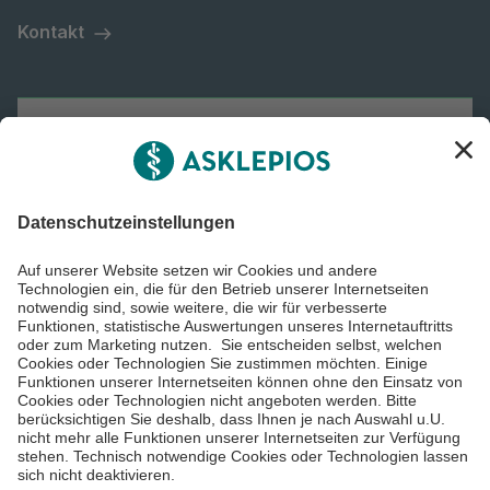
Kontakt
Asklepios
Informiert bleiben
Impressum