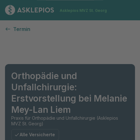
Zur Startseite
Asklepios MVZ St. Georg
Termin
Orthopädie und
Unfallchirurgie:
Erstvorstellung bei Melanie
Mey-Lan Liem
Praxis für Orthopädie und Unfallchirurgie (Asklepios
MVZ St. Georg)
Alle Versicherte