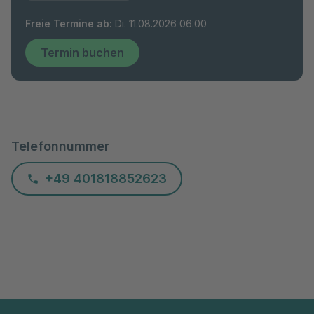
Freie Termine ab
:
Di. 11.08.2026 06:00
Termin buchen
Telefonnummer
+49 401818852623