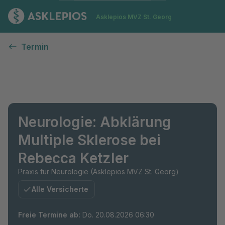
Zur Startseite
Asklepios MVZ St. Georg
Termin
Neurologie: Abklärung
Multiple Sklerose bei
Rebecca Ketzler
Praxis für Neurologie (Asklepios MVZ St. Georg)
Alle Versicherte
Freie Termine ab
:
Do. 20.08.2026 06:30