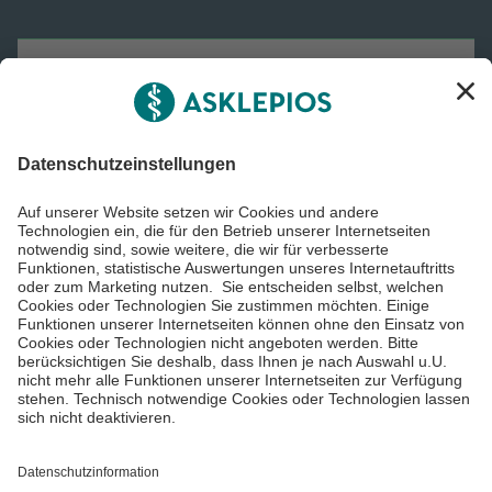
Asklepios
Informiert bleiben
Impressum
Datenschutzinformationen
Cookie Einstellungen