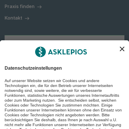
Praxis finden
Kontakt
Asklepios
Informiert bleiben