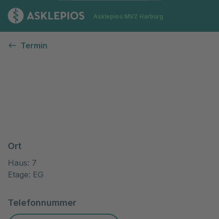
Zur Startseite
Asklepios MVZ Harburg
Termin
Ort
Haus: 7
Etage: EG
Telefonnummer