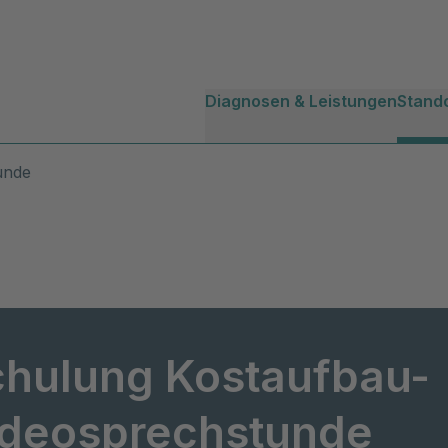
Diagnosen & Leistungen
Stand
unde
hulung Kostaufbau-
ideosprechstunde