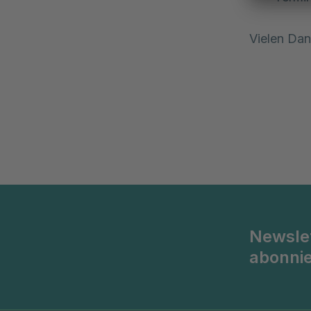
Vielen Dan
Newsle
abonni