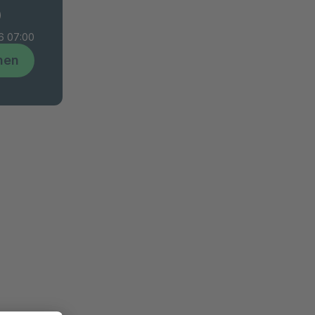
)
6 07:00
hen