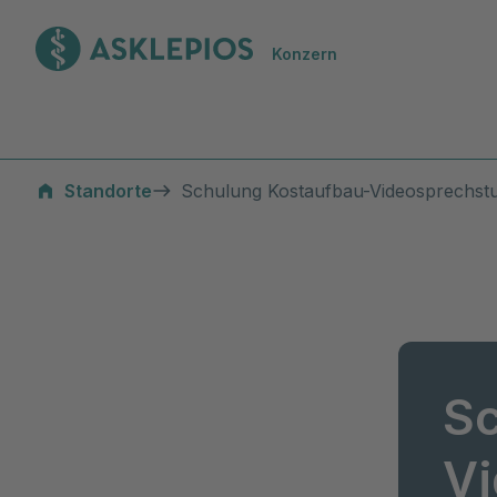
Zur Startseite
Konzern
Standorte
Schulung Kostaufbau-Videosprechst
Sc
V