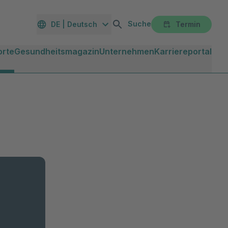
Suche
DE | Deutsch
Termin
orte
Gesundheitsmagazin
Unternehmen
Karriereportal