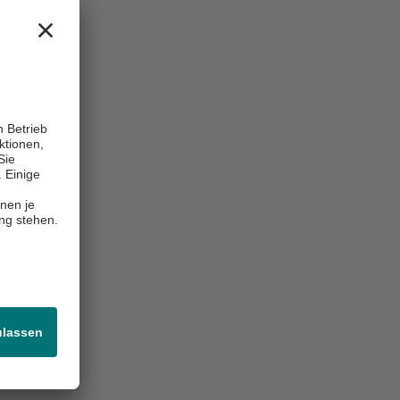
ss-Index