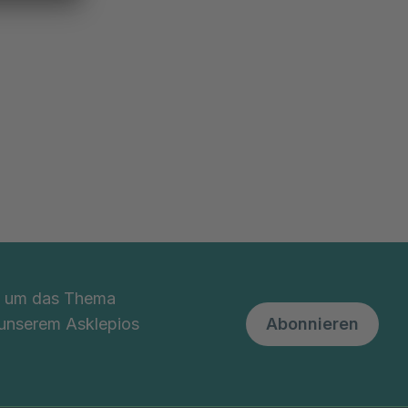
nd um das Thema
 unserem Asklepios
Abonnieren