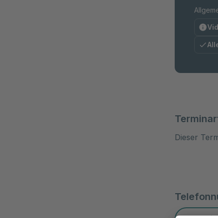
Allgeme
Vi
All
Terminar
Dieser Term
Telefon