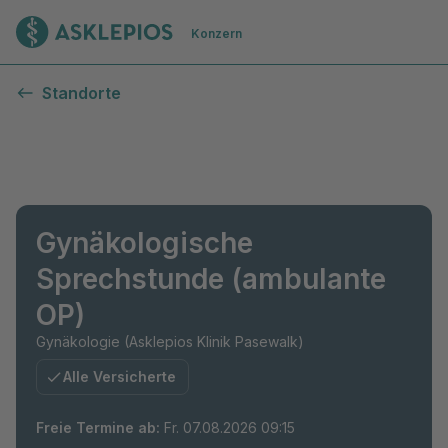
Zur Startseite
Konzern
Standorte
Gynäkologische
Sprechstunde (ambulante
OP)
Gynäkologie (Asklepios Klinik Pasewalk)
Alle Versicherte
Freie Termine ab
:
Fr. 07.08.2026 09:15