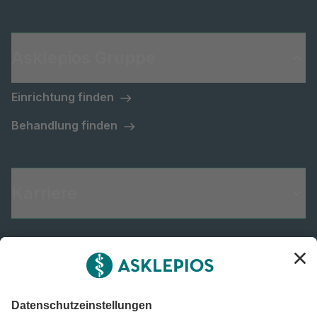
Asklepios Gruppe
Einrichtung finden
Behandlung finden
Karriere
Informiert bleiben