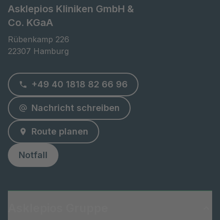
Asklepios Kliniken GmbH &
Co. KGaA
Rübenkamp 226

22307 Hamburg
+49 40 1818 82 66 96
Nachricht schreiben
Route planen
Notfall
Asklepios Gruppe