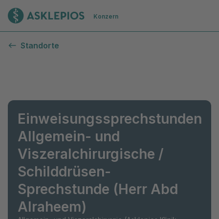
Zur Startseite
Konzern
Standorte
Einweisungssprechstunden
Allgemein- und
Viszeralchirurgische /
Schilddrüsen-
Sprechstunde (Herr Abd
Alraheem)