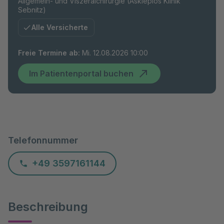
Allgemein- und Viszeralchirurgie (Asklepios Klinik
Sebnitz)
Alle Versicherte
Freie Termine ab
:
Mi. 12.08.2026 10:00
Im Patientenportal buchen
Telefonnummer
+49 3597161144
Beschreibung