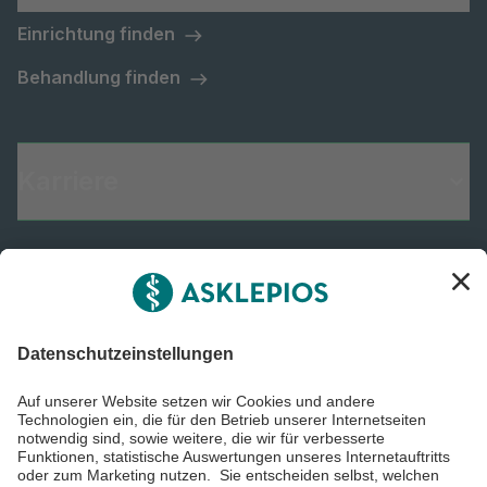
Einrichtung finden
Behandlung finden
Karriere
Informiert bleiben