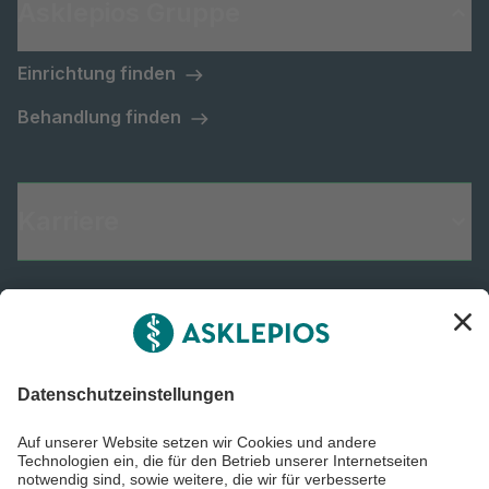
Asklepios Gruppe
Einrichtung finden
Behandlung finden
Karriere
Informiert bleiben