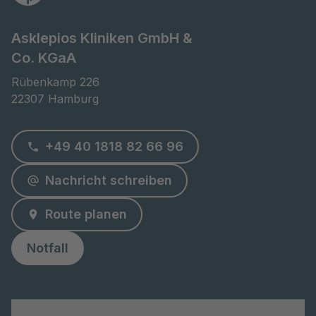
Asklepios Kliniken GmbH &
Co. KGaA
Rübenkamp 226

22307 Hamburg
+49 40 1818 82 66 96
Nachricht schreiben
Route planen
Notfall