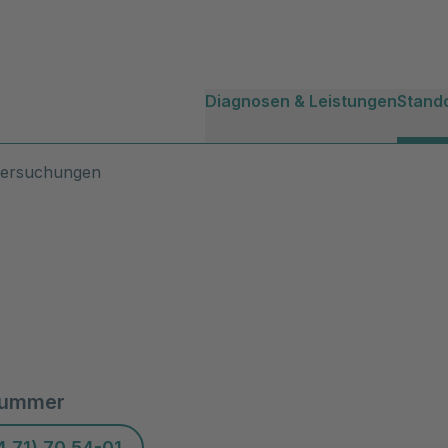
Diagnosen & Leistungen
Stand
tersuchungen
nummer
4 71) 70 54-01