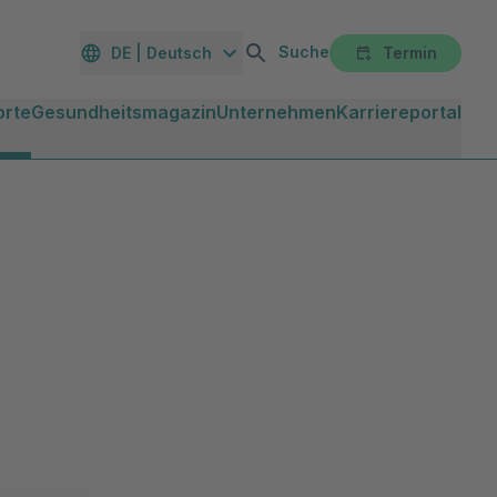
Suche
DE | Deutsch
Termin
orte
Gesundheitsmagazin
Unternehmen
Karriereportal