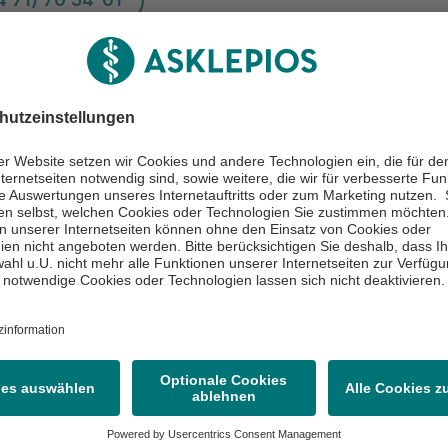
Viele wissenswerte Informationen ru
tter
Gesundheit erhalten Sie regelmäßig in
eren
Newsletter.