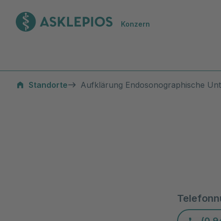
Zur Startseite
Konzern
Standorte
Aufklärung Endosonographische Un
Telefon
(0 9