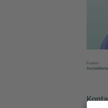
Position
Sozialdiens
Konta