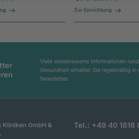
ung
Zur Einrichtung
Viele wissenswerte Informationen ru
tter
Gesundheit erhalten Sie regelmäßig in
eren
Newsletter.
Tel.:
+49 40 1818 
s Kliniken GmbH &
A