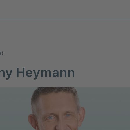
Diagnosen & Leistungen
Stand
st
ny Heymann