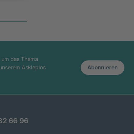
nd um das Thema
 unserem Asklepios
Abonnieren
82 66 96