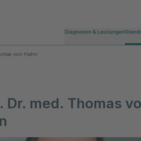
Diagnosen & Leistungen
Stand
homas von Hahn
f. Dr. med. Thomas v
n