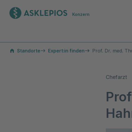
Zur Startseite
Konzern
Standorte
Expert:in finden
Prof. Dr. med. T
Chefarzt
Pro
Hah