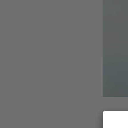
Position
Chefarzt