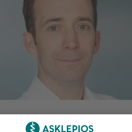
Zuständigkeitsbereich
Subchair Innere Medizin