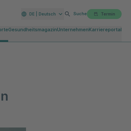
Suche
DE | Deutsch
Termin
orte
Gesundheitsmagazin
Unternehmen
Karriereportal
on