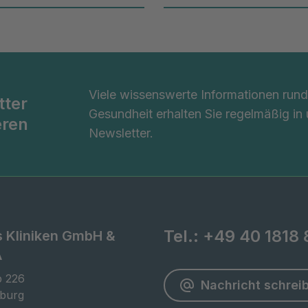
Viele wissenswerte Informationen ru
tter
Gesundheit erhalten Sie regelmäßig in
eren
Newsletter.
Tel.:
+49 40 1818 
s Kliniken GmbH &
A
 226

Nachricht schrei
burg