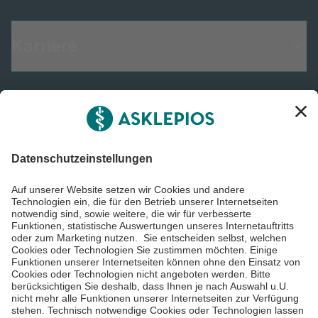
Karriere
Informiert bleiben
Impressum
Datenschutzinformationen
Barrierefreiheit