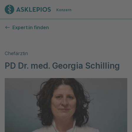
Zur Startseite
Konzern
Expert:in finden
Chefärztin
PD Dr. med. Georgia Schilling