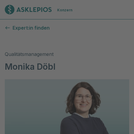
Zur Startseite
Konzern
Expert:in finden
Qualitätsmanagement
Monika Döbl