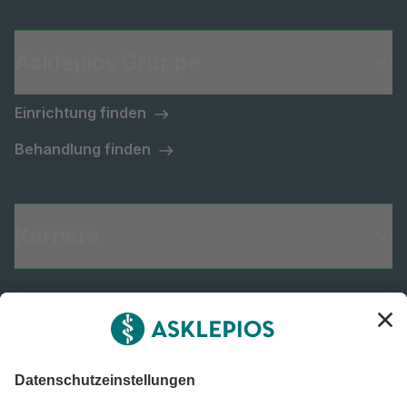
Asklepios Gruppe
Einrichtung finden
Behandlung finden
Karriere
Informiert bleiben