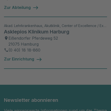
Zur Abteilung
Akad. Lehrkrankenhaus, Akutklinik, Center of Excellence / Exzellenzzentrum, Psychosomatik/Psychiatrie
Asklepios Klinikum Harburg
Eißendorfer Pferdeweg 52
21075 Hamburg
(0 40) 18 18-860
Zur Einrichtung
Newsletter abonnieren
Viele wissenswerte Informationen rund um das Thema