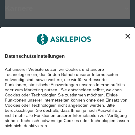
Karriere
Informiert bleiben
Impressum
Datenschutzinformationen
Barrierefreiheit
Barriere melden