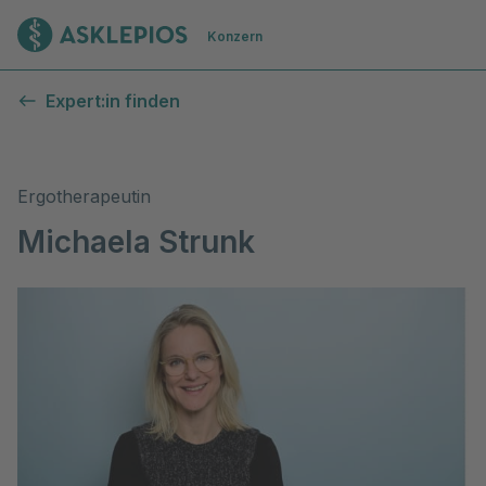
Zur Startseite
Konzern
Expert:in finden
Ergotherapeutin
Michaela Strunk