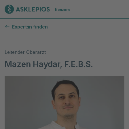
Zur Startseite
Konzern
Expert:in finden
Leitender Oberarzt
Mazen Haydar, F.E.B.S.