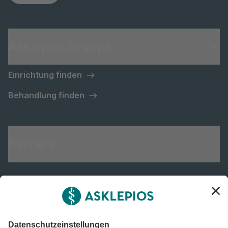
Asklepios Gruppe
Einrichtung finden
Behandlung finden
Karriere
Informiert bleiben