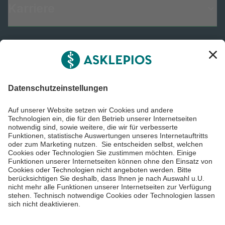
Karriere
Informiert bleiben
Impressum
Datenschutzinformationen
Barrierefreiheit
Barriere melden