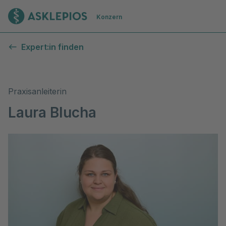
Zur Startseite
Konzern
Expert:in finden
Praxisanleiterin
Laura Blucha