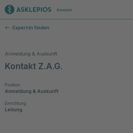
Zur Startseite
Konzern
Expert:in finden
Anmeldung & Auskunft
Kontakt Z.A.G.
Position
Anmeldung & Auskunft
Einrichtung
Leitung