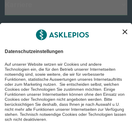
Karriere
Informiert bleiben
Impressum
Datenschutzinformationen
Barrierefreiheit
Barriere melden