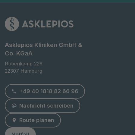
Asklepios Kliniken GmbH &
Co. KGaA
Rübenkamp 226

22307 Hamburg
+49 40 1818 82 66 96
Nachricht schreiben
Route planen
Notfall