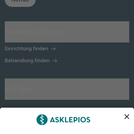
Asklepios Gruppe
Einrichtung finden
Behandlung finden
Karriere
Informiert bleiben