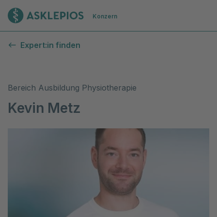
Zur Startseite
Konzern
Expert:in finden
Bereich Ausbildung Physiotherapie
Kevin Metz