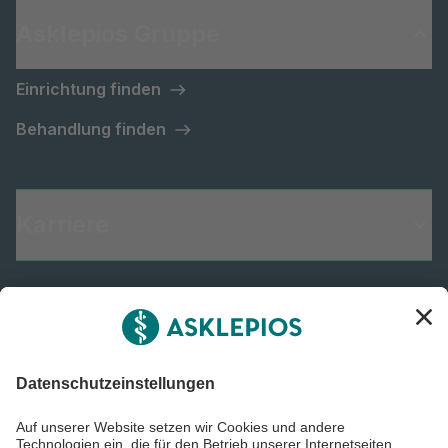
Asklepios Gruppe
Einrichtung finden
Behandlung finden
Karriere
Informiert bleiben