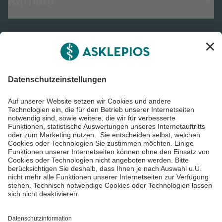
Karriere
Informiert bleiben
Impressum
Datenschutzinformationen
Barrierefreiheit
Barriere melden