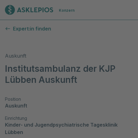
Zur Startseite
Konzern
Expert:in finden
Auskunft
Institutsambulanz der KJP
Lübben Auskunft
Position
Auskunft
Einrichtung
Kinder- und Jugendpsychiatrische Tagesklinik 
Lübben