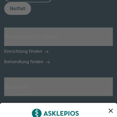
Notfall
Asklepios Gruppe
Einrichtung finden
Behandlung finden
Karriere
Informiert bleiben