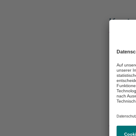
Konta
Nachri
+49 (0
+49 (0
Klini