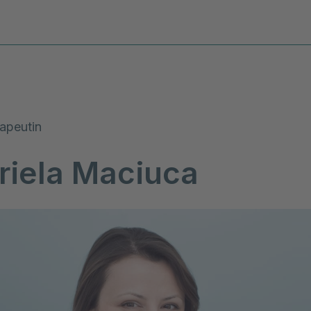
Diagnosen & Leistungen
Stand
apeutin
riela Maciuca