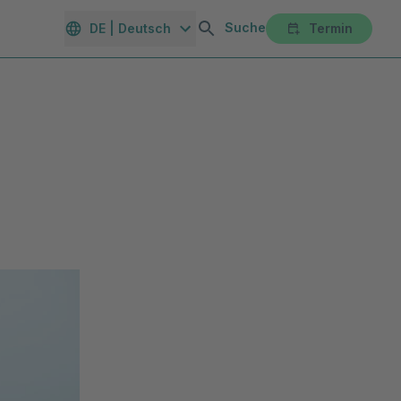
Suche
DE | Deutsch
Termin
orte
Gesundheitsmagazin
Unternehmen
Karriereportal