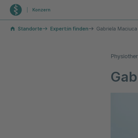
Zur Startseite
Konzern
Standorte
Expert:in finden
Gabriela Maciuca
Physiother
Gab